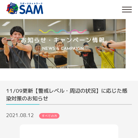
Skip
to
content
お知らせ・キャンペーン情報
NEWS & CAMPAIGN
11/09更新【警戒レベル・周辺の状況】に応じた感
染対策のお知らせ
2021.08.12
すべての方