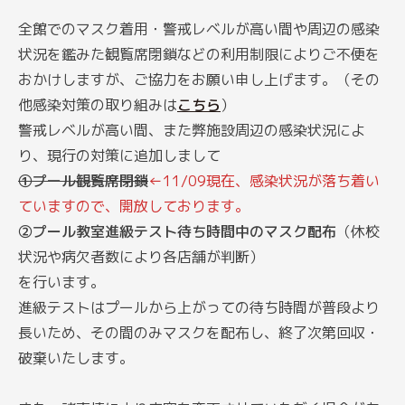
全館でのマスク着用・警戒レベルが高い間や周辺の感染
状況を鑑みた観覧席閉鎖などの利用制限によりご不便を
おかけしますが、ご協力をお願い申し上げます。（その
他感染対策の取り組みは
こちら
）
警戒レベルが高い間、また弊施設周辺の感染状況によ
り、現行の対策に追加しまして
①プール観覧席閉鎖
←11/09現在、感染状況が落ち着い
ていますので、開放しております。
②プール教室進級テスト待ち時間中のマスク配布
（休校
状況や病欠者数により各店舗が判断）
を行います。
進級テストはプールから上がっての待ち時間が普段より
長いため、その間のみマスクを配布し、終了次第回収・
破棄いたします。