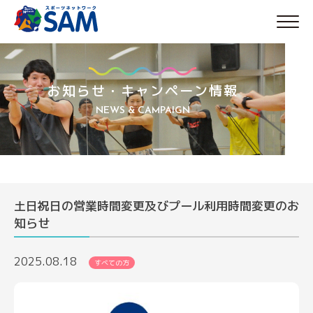
Skip
to
content
お知らせ・キャンペーン情報
NEWS & CAMPAIGN
土日祝日の営業時間変更及びプール利用時間変更のお
知らせ
2025.08.18
すべての方