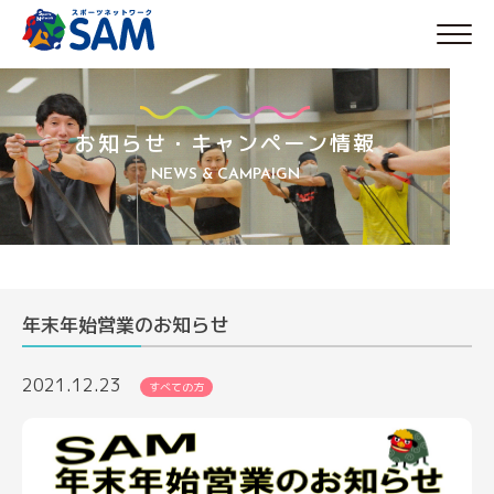
Skip
to
content
お知らせ・キャンペーン情報
NEWS & CAMPAIGN
年末年始営業のお知らせ
2021.12.23
すべての方